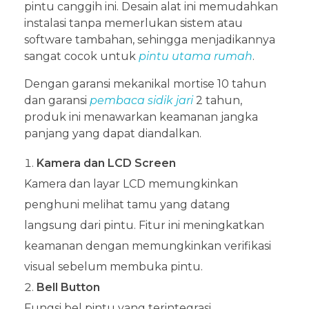
pintu canggih ini. Desain alat ini memudahkan
instalasi tanpa memerlukan sistem atau
software tambahan, sehingga menjadikannya
sangat cocok untuk
pintu utama rumah
.
Dengan garansi mekanikal mortise 10 tahun
dan garansi
pembaca sidik jari
2 tahun,
produk ini menawarkan keamanan jangka
panjang yang dapat diandalkan.
Kamera dan LCD Screen
Kamera dan layar LCD memungkinkan
penghuni melihat tamu yang datang
langsung dari pintu. Fitur ini meningkatkan
keamanan dengan memungkinkan verifikasi
visual sebelum membuka pintu.
Bell Button
Fungsi bel pintu yang terintegrasi,