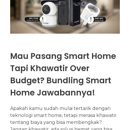
Mau Pasang Smart Home
Tapi Khawatir Over
Budget? Bundling Smart
Home Jawabannya!
Apakah kamu sudah mulai tertarik dengan
teknologi smart home, tetapi merasa khawatir
tentang biaya yang bisa membengkak?
Jangan khawatir, ada solusi hemat yang bisa