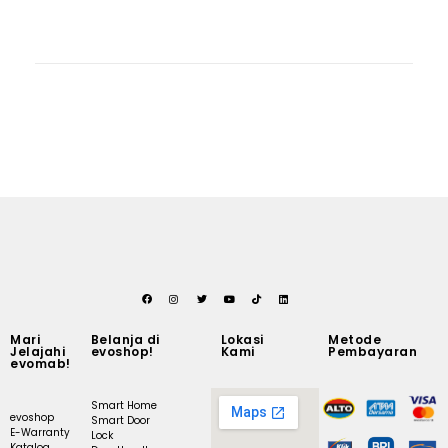
Mari
Belanja di
Lokasi
Metode
Jelajahi
evoshop!
Kami
Pembayaran
evomab!
Smart Home
evoshop
Smart Door
E-Warranty
Lock
Katalog