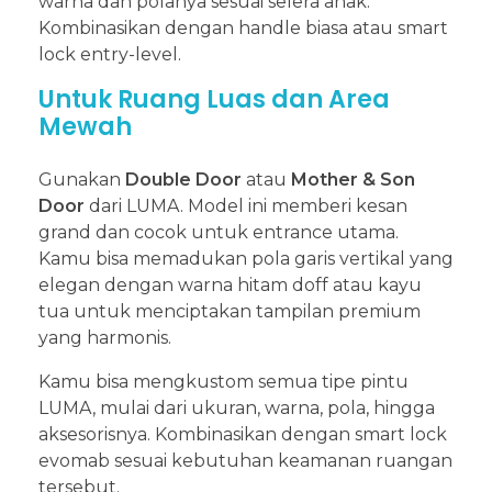
warna dan polanya sesuai selera anak.
Kombinasikan dengan handle biasa atau smart
lock entry-level.
Untuk Ruang Luas dan Area
Mewah
Gunakan
Double Door
atau
Mother & Son
Door
dari LUMA. Model ini memberi kesan
grand dan cocok untuk entrance utama.
Kamu bisa memadukan pola garis vertikal yang
elegan dengan warna hitam doff atau kayu
tua untuk menciptakan tampilan premium
yang harmonis.
Kamu bisa mengkustom semua tipe pintu
LUMA, mulai dari ukuran, warna, pola, hingga
aksesorisnya. Kombinasikan dengan smart lock
evomab sesuai kebutuhan keamanan ruangan
tersebut.