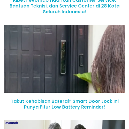
Ribet? evomab Hadirkan Customer Service,
Bantuan Teknisi, dan Service Center di 28 Kota
Seluruh Indonesia!
Takut Kehabisan Baterai? Smart Door Lock Ini
Punya Fitur Low Battery Reminder!