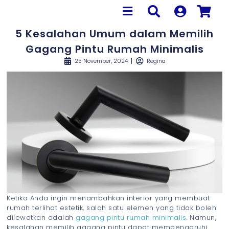
5 Kesalahan Umum dalam Memilih
Gagang Pintu Rumah Minimalis
25 November, 2024
Regina
Ketika Anda ingin menambahkan interior yang membuat
rumah terlihat estetik, salah satu elemen yang tidak boleh
dilewatkan adalah
gagang pintu rumah minimalis
. Namun,
kesalahan memilih gagang pintu dapat mempengaruhi