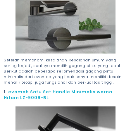
Setelah memahami kesalahan-kesalahan umum yang
sering terjadi, saatnya memilih gagang pintu yang tepat.
Berikut adalah beberapa rekomendasi gagang pintu
minimalis dari evomab yang tidak hanya memiliki desain
menarik tetapi juga fungsional dan berkualitas tinggi.
1.
evomab Satu Set Handle Minimalis warna
Hitam LZ-9006-BL