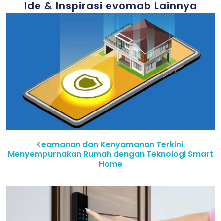
Ide & Inspirasi evomab Lainnya
Keamanan dan Kenyamanan Terkini:
Menyempurnakan Rumah dengan Teknologi Smart
Home