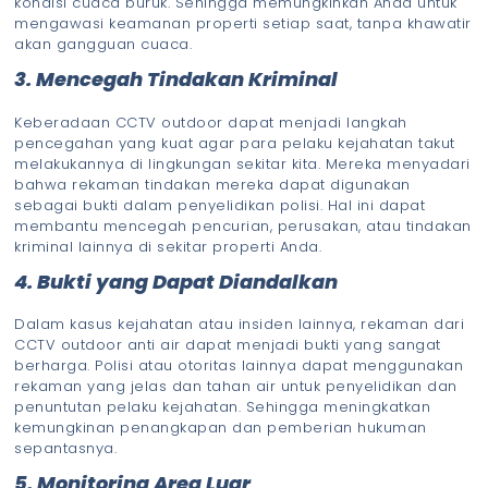
kondisi cuaca buruk. Sehingga memungkinkan Anda untuk
mengawasi keamanan properti setiap saat, tanpa khawatir
akan gangguan cuaca.
3. Mencegah Tindakan Kriminal
Keberadaan CCTV outdoor dapat menjadi langkah
pencegahan yang kuat agar para pelaku kejahatan takut
melakukannya di lingkungan sekitar kita. Mereka menyadari
bahwa rekaman tindakan mereka dapat digunakan
sebagai bukti dalam penyelidikan polisi. Hal ini dapat
membantu mencegah pencurian, perusakan, atau tindakan
kriminal lainnya di sekitar properti Anda.
4. Bukti yang Dapat Diandalkan
Dalam kasus kejahatan atau insiden lainnya, rekaman dari
CCTV outdoor anti air dapat menjadi bukti yang sangat
berharga. Polisi atau otoritas lainnya dapat menggunakan
rekaman yang jelas dan tahan air untuk penyelidikan dan
penuntutan pelaku kejahatan. Sehingga meningkatkan
kemungkinan penangkapan dan pemberian hukuman
sepantasnya.
5. Monitoring Area Luar