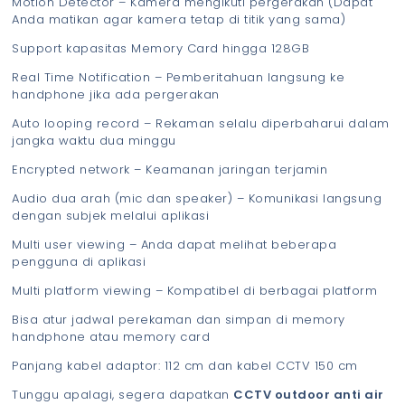
Motion Detector – Kamera mengikuti pergerakan (Dapat
Anda matikan agar kamera tetap di titik yang sama)
Support kapasitas Memory Card hingga 128GB
Real Time Notification – Pemberitahuan langsung ke
handphone jika ada pergerakan
Auto looping record – Rekaman selalu diperbaharui dalam
jangka waktu dua minggu
Encrypted network – Keamanan jaringan terjamin
Audio dua arah (mic dan speaker) – Komunikasi langsung
dengan subjek melalui aplikasi
Multi user viewing – Anda dapat melihat beberapa
pengguna di aplikasi
Multi platform viewing – Kompatibel di berbagai platform
Bisa atur jadwal perekaman dan simpan di memory
handphone atau memory card
Panjang kabel adaptor: 112 cm dan kabel CCTV 150 cm
Tunggu apalagi, segera dapatkan
CCTV outdoor anti air