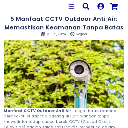
5 Manfaat CCTV Outdoor Anti Air:
Memastikan Keamanan Tanpa Batas
3 Juni, 2024
Regina
Manfaat CCTV Outdoor Anti Air
sangat terasa karena
perangkat ini dapat dipasang di luar ruangan tanpa
khawatir terhadap cuaca buruk. CCTV (Closed Circuit
Television) adalah salah satu inovasi terpenting dalam