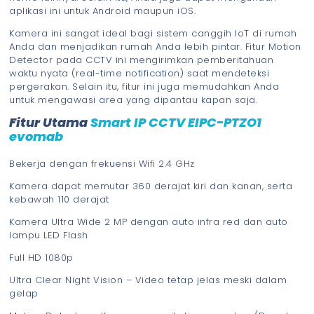
aplikasi ini untuk Android maupun iOS.
Kamera ini sangat ideal bagi sistem canggih IoT di rumah
Anda dan menjadikan rumah Anda lebih pintar. Fitur Motion
Detector pada CCTV ini mengirimkan pemberitahuan
waktu nyata (real-time notification) saat mendeteksi
pergerakan. Selain itu, fitur ini juga memudahkan Anda
untuk mengawasi area yang dipantau kapan saja.
Fitur Utama
Smart IP CCTV EIPC-PTZO1
evomab
Bekerja dengan frekuensi Wifi 2.4 GHz
Kamera dapat memutar 360 derajat kiri dan kanan, serta
kebawah 110 derajat
Kamera Ultra Wide 2 MP dengan auto infra red dan auto
lampu LED Flash
Full HD 1080p
Ultra Clear Night Vision – Video tetap jelas meski dalam
gelap