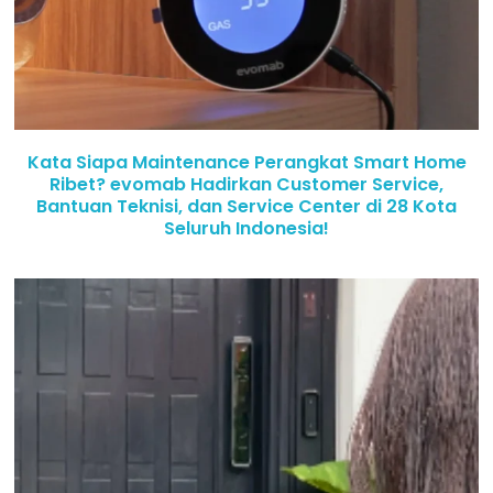
Kata Siapa Maintenance Perangkat Smart Home
Ribet? evomab Hadirkan Customer Service,
Bantuan Teknisi, dan Service Center di 28 Kota
Seluruh Indonesia!