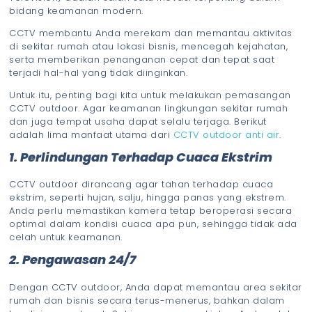
bidang keamanan modern.
CCTV membantu Anda merekam dan memantau aktivitas
di sekitar rumah atau lokasi bisnis, mencegah kejahatan,
serta memberikan penanganan cepat dan tepat saat
terjadi hal-hal yang tidak diinginkan.
Untuk itu, penting bagi kita untuk melakukan pemasangan
CCTV outdoor. Agar keamanan lingkungan sekitar rumah
dan juga tempat usaha dapat selalu terjaga. Berikut
adalah lima manfaat utama dari
CCTV outdoor anti air
.
1. Perlindungan Terhadap Cuaca Ekstrim
CCTV outdoor dirancang agar tahan terhadap cuaca
ekstrim, seperti hujan, salju, hingga panas yang ekstrem.
Anda perlu memastikan kamera tetap beroperasi secara
optimal dalam kondisi cuaca apa pun, sehingga tidak ada
celah untuk keamanan.
2. Pengawasan 24/7
Dengan CCTV outdoor, Anda dapat memantau area sekitar
rumah dan bisnis secara terus-menerus, bahkan dalam