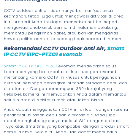
CCTV outdoor anti air tidak hanya bermanfaat untuk
keamanan, tetapi juga untuk mengawasi aktivitas di area
luar properti Anda. Ini dapat mencakup hal-hal seperti
mengawasi anak-anak bermain di halaman belakang,
memantau pengiriman paket, atau bahkan mengawasi
hewan peliharaan ketika sedang tidak berada di rumah.
Rekomendasi CCTV Outdoor Anti Air,
Smart
IP CCTV EIPC-PTZO1 evomab
Smart IP CCTV EIPC-PTZO1
evomab menawarkan solusi
keamanan yang tak terbatas di luar ruangan. evomab
merancang kamera CCTV ini khusus untuk penggunaan
outdoor, sehingga perangkat ini tahan terhadap debu dan
cipratan air. Dengan kemampuan 360 derajat yang
fleksibel, kamera ini memudahkan Anda dalam memantau
seluruh area di sekitar rumah atau lokasi bisnis.
Anda dapat menggunakan CCTV ini di luar ruangan karena
perangkat ini tahan debu dan cipratan air. Anda juga
dapat menghubungkannya melalui Wifi dengan aplikasi
Tuya atau Smartlife, yang kompatibel dengan produk smart
home lainnya. Selain itu, Anda juga dapat mengunduh