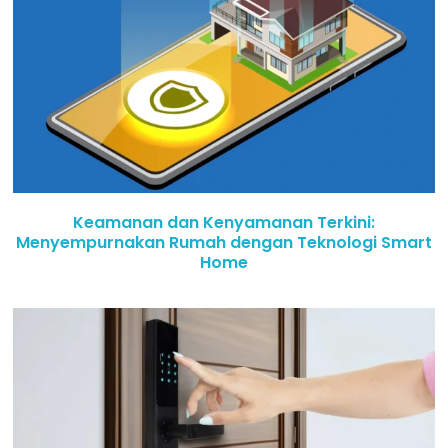
Keamanan dan Kenyamanan Terkini:
Menyempurnakan Rumah dengan Teknologi Smart
Home