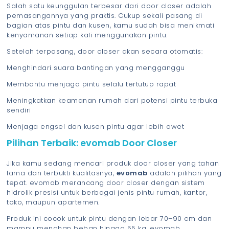
Salah satu keunggulan terbesar dari door closer adalah
pemasangannya yang praktis. Cukup sekali pasang di
bagian atas pintu dan kusen, kamu sudah bisa menikmati
kenyamanan setiap kali menggunakan pintu.
Setelah terpasang, door closer akan secara otomatis:
Menghindari suara bantingan yang mengganggu
Membantu menjaga pintu selalu tertutup rapat
Meningkatkan keamanan rumah dari potensi pintu terbuka
sendiri
Menjaga engsel dan kusen pintu agar lebih awet
Pilihan Terbaik: evomab Door Closer
Jika kamu sedang mencari produk door closer yang tahan
lama dan terbukti kualitasnya,
evomab
adalah pilihan yang
tepat. evomab merancang door closer dengan sistem
hidrolik presisi untuk berbagai jenis pintu rumah, kantor,
toko, maupun apartemen.
Produk ini cocok untuk pintu dengan lebar 70–90 cm dan
mampu menahan beban hingga 55 kg. evomab