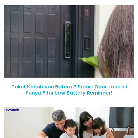
Takut Kehabisan Baterai? Smart Door Lock Ini
Punya Fitur Low Battery Reminder!