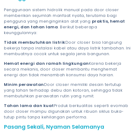
Penggunaan sistem hidrolik manual pada door closer
memberikan sejumlah manfaat nyata, terutama bagi
pengguna yang menginginkan alat yang
praktis, hemat
energi, dan tahan lama
. Berikut beberapa
keunggulannya:
Tidak membutuhkan listrik
Door closer bisa langsung
bekerja tanpa instalasi kabel atau daya listrik tambahan. Ini
membuatnya cocok untuk segala jenis bangunan.
Hemat energi dan ramah lingkungan
Karena bekerja
secara mekanis, door closer membantu menghemat
energi dan tidak menambah konsumsi daya harian.
Minim perawatan
Door closer memiliki desain tertutup
yang tahan terhadap debu dan kotoran, sehingga tidak
membutuhkan perawatan rutin yang rumit.
Tahan lama dan kuat
Produk berkualitas seperti evomab
door closer mampu digunakan untuk ribuan siklus buka-
tutup pintu tanpa kehilangan performa.
Pasang Sekali, Nyaman Selamanya