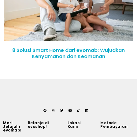
8 Solusi Smart Home dari evomab: Wujudkan
Kenyamanan dan Keamanan
Mari
Belanja di
Lokasi
Metode
Jelajahi
evoshop!
Kami
Pembayaran
evomab!