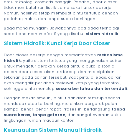
atau teknologi otomatis canggih. Padahal, door closer
tidak membutuhkan listrik sama sekali untuk bekerja.
Namun, hasilnya tetap membuat pintu tertutup dengan
perlahan, halus, dan tanpa suara bantingan.
Bagaimana mungkin? Jawabannya ada pada teknologi
sederhana namun efektif yang disebut
sistem hidrolik
.
Sistem Hidrolik: Kunci Kerja Door Closer
Door closer bekerja dengan memanfaatkan
mekanisme
hidrolik
, yaitu sistem tertutup yang menggunakan cairan
untuk mengatur gerakan. Ketika pintu dibuka, piston di
dalam door closer akan terdorong dan menciptakan
tekanan pada cairan tersebut. Saat pintu dilepas, cairan
akan mengalir perlahan melewati katup yang terkontrol,
sehingga pintu menutup
secara bertahap dan terkendali
.
Dengan mekanisme ini, pintu tidak akan tertutup secara
mendadak atau terbanting, melainkan bergerak pelan
sampai benar-benar rapat. Proses ini berlangsung
tanpa
suara keras, tanpa getaran
, dan sangat nyaman untuk
lingkungan rumah maupun kantor.
Keunggulan Sistem Manual Hidrolik