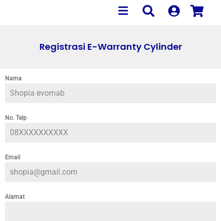
Registrasi E-Warranty Cylinder
Nama
*
No. Telp
*
Email
*
Alamat
*