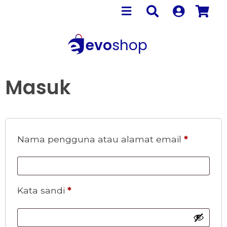
evo
shop
Masuk
Nama pengguna atau alamat email
*
Kata sandi
*