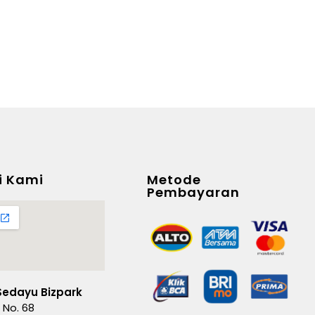
i Kami
Metode
Pembayaran
Sedayu Bizpark
 No. 68