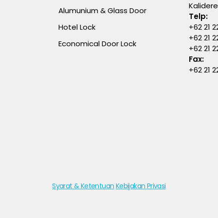
Kalider
Alumunium & Glass Door
Telp:
Hotel Lock
+62 21 2
+62 21 2
Economical Door Lock
+62 21 
Fax:
+62 21 2
Syarat & Ketentuan
Kebijakan Privasi