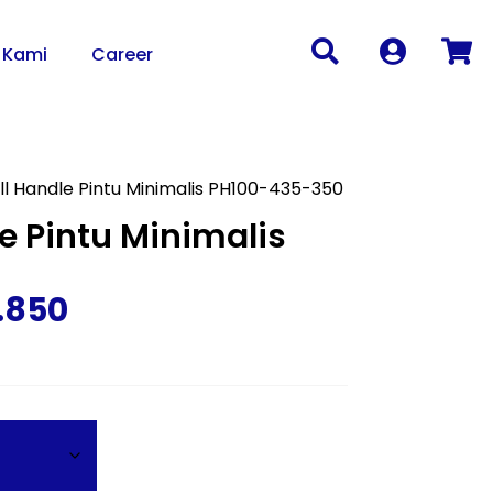
 Kami
Career
l Handle Pintu Minimalis PH100-435-350
e Pintu Minimalis
.850