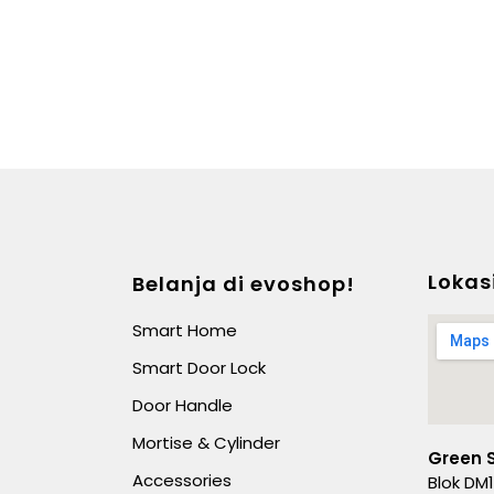
Lokas
Belanja di evoshop!
Smart Home
Smart Door Lock
Door Handle
Mortise & Cylinder
Green 
Accessories
Blok DM1