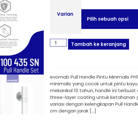
Varian
Tambah ke keranjang
evomab Pull Handle Pintu Minimalis P
minimalis yang cocok untuk pintu kay
mekanikal 10 tahun, handle ini terbua
three-layer coating untuk ketahanan g
variasi dengan kelengkapan Pull Handle
cm dengan jarak […]