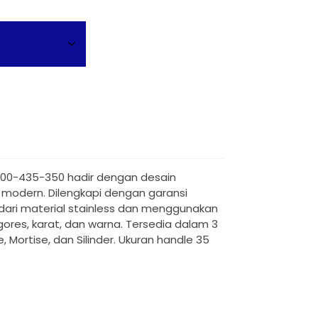
H100-435-350 hadir dengan desain
u modern. Dilengkapi dengan garansi
t dari material stainless dan menggunakan
ores, karat, dan warna. Tersedia dalam 3
, Mortise, dan Silinder. Ukuran handle 35