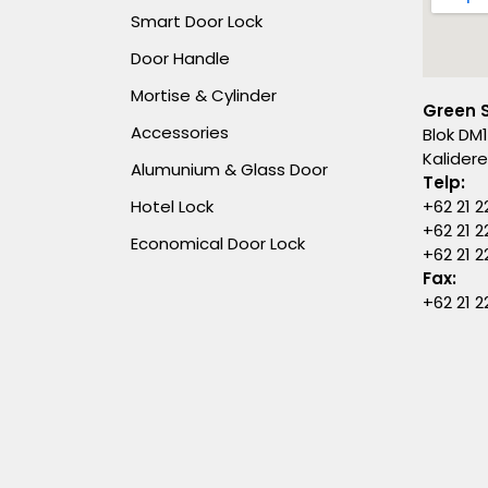
Smart Door Lock
Door Handle
Mortise & Cylinder
Green 
Accessories
Blok DM1
Kalider
Alumunium & Glass Door
Telp:
Hotel Lock
+62 21 2
+62 21 2
Economical Door Lock
+62 21 
Fax:
+62 21 2