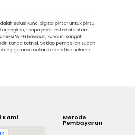
ah solusi kunci digital pintar untuk pintu
erjangkau, tanpa perlu instalasi sistem
neksi Wi-Fi bawaan, kunci ini sangat
iri tanpa teknisi. Setiap pembelian sudah
dukung garansi mekanikal mortise selama
i Kami
Metode
Pembayaran