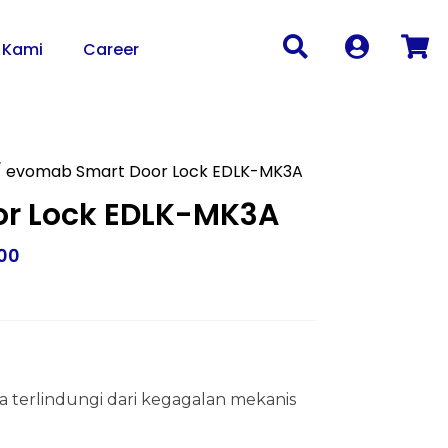
 Kami
Career
 evomab Smart Door Lock EDLK-MK3A
r Lock EDLK-MK3A
800
 terlindungi dari kegagalan mekanis