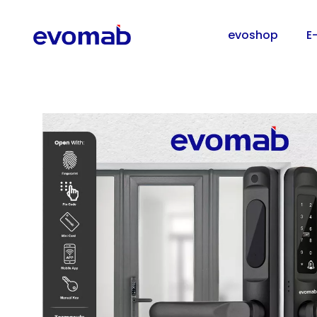
evoshop
E