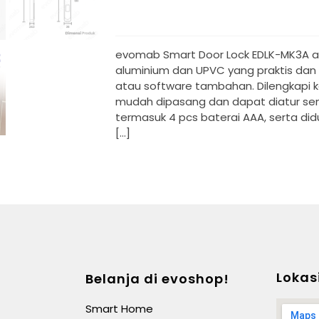
evomab Smart Door Lock EDLK-MK3A adal
aluminium dan UPVC yang praktis dan t
atau software tambahan. Dilengkapi ko
mudah dipasang dan dapat diatur send
termasuk 4 pcs baterai AAA, serta di
[…]
Lokas
Belanja di evoshop!
Smart Home