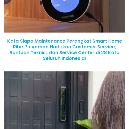
Kata Siapa Maintenance Perangkat Smart Home
Ribet? evomab Hadirkan Customer Service,
Bantuan Teknisi, dan Service Center di 28 Kota
Seluruh Indonesia!