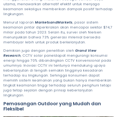
utama, menawarkan alternatif efektif untuk menjaga
keamanan sekaligus memberikan dampak positif terhadap
lingkungan.
Menurut laporan
MarketsandMarkets
, pasar sistem
keamanan pintar diperkirakan akan mencapai sekitar $74,7
miliar pada tahun 2023. Selain itu, survei oleh Nielsen
menunjukkan bahwa 73% generasi milenial bersedia
membayar lebih untuk produk berkelanjutan.
Demikian juga dengan penelitian oleh
Grand View
Research
, CCTV solar paneldapat mengurangi konsumsi
energi hingga 70% dibandingkan CCTV konvensional pada
umumnya. Inovasi CCTV ini tentunya mendukung upaya
keberlanjutan di tengah semakin tingginya kesadaran
terhadap isu lingkungan. Sehingga konsumen dapat
memilih sistem keamanan yang bukan hanya memberikan
tingkat keamanan tinggi terhadap seluruh penghuni tetapi
juga tetap sejalan dengan prinsip keberlanjutan
lingkungan.
Pemasangan Outdoor yang Mudah dan
Fleksibel