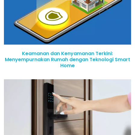
Keamanan dan Kenyamanan Terkini:
Menyempurnakan Rumah dengan Teknologi Smart
Home