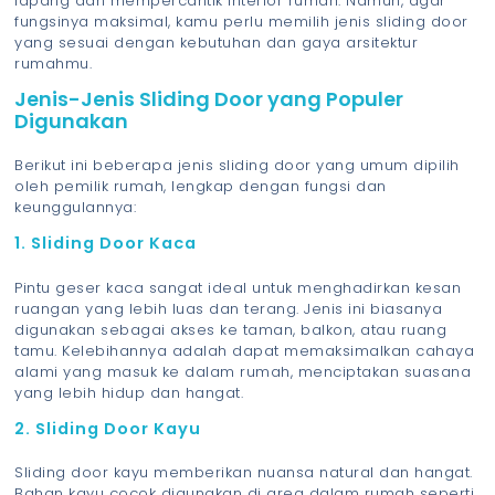
lapang dan mempercantik interior rumah. Namun, agar
fungsinya maksimal, kamu perlu memilih jenis sliding door
yang sesuai dengan kebutuhan dan gaya arsitektur
rumahmu.
Jenis-Jenis Sliding Door yang Populer
Digunakan
Berikut ini beberapa jenis sliding door yang umum dipilih
oleh pemilik rumah, lengkap dengan fungsi dan
keunggulannya:
1. Sliding Door Kaca
Pintu geser kaca sangat ideal untuk menghadirkan kesan
ruangan yang lebih luas dan terang. Jenis ini biasanya
digunakan sebagai akses ke taman, balkon, atau ruang
tamu. Kelebihannya adalah dapat memaksimalkan cahaya
alami yang masuk ke dalam rumah, menciptakan suasana
yang lebih hidup dan hangat.
2. Sliding Door Kayu
Sliding door kayu memberikan nuansa natural dan hangat.
Bahan kayu cocok digunakan di area dalam rumah seperti