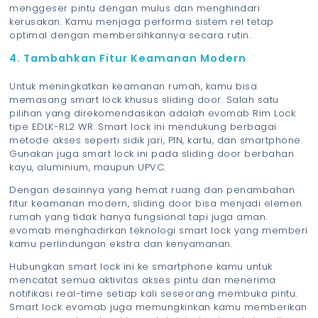
menggeser pintu dengan mulus dan menghindari
kerusakan. Kamu menjaga performa sistem rel tetap
optimal dengan membersihkannya secara rutin.
4. Tambahkan Fitur Keamanan Modern
Untuk meningkatkan keamanan rumah, kamu bisa
memasang smart lock khusus sliding door. Salah satu
pilihan yang direkomendasikan adalah evomab Rim Lock
tipe EDLK-RL2 WR. Smart lock ini mendukung berbagai
metode akses seperti sidik jari, PIN, kartu, dan smartphone.
Gunakan juga smart lock ini pada sliding door berbahan
kayu, aluminium, maupun UPVC.
Dengan desainnya yang hemat ruang dan penambahan
fitur keamanan modern, sliding door bisa menjadi elemen
rumah yang tidak hanya fungsional tapi juga aman.
evomab menghadirkan teknologi smart lock yang memberi
kamu perlindungan ekstra dan kenyamanan.
Hubungkan smart lock ini ke smartphone kamu untuk
mencatat semua aktivitas akses pintu dan menerima
notifikasi real-time setiap kali seseorang membuka pintu.
Smart lock evomab juga memungkinkan kamu memberikan