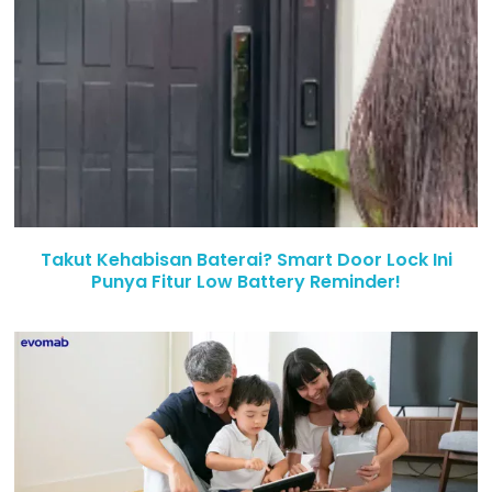
Takut Kehabisan Baterai? Smart Door Lock Ini
Punya Fitur Low Battery Reminder!