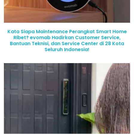
Kata Siapa Maintenance Perangkat Smart Home
Ribet? evomab Hadirkan Customer Service,
Bantuan Teknisi, dan Service Center di 28 Kota
Seluruh Indonesia!