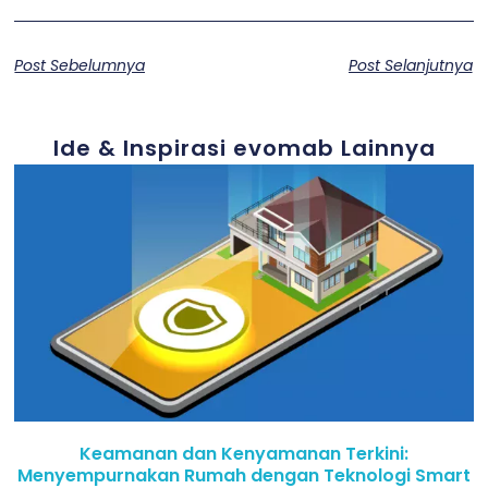
Post Sebelumnya
Post Selanjutnya
Ide & Inspirasi evomab Lainnya
Keamanan dan Kenyamanan Terkini:
Menyempurnakan Rumah dengan Teknologi Smart