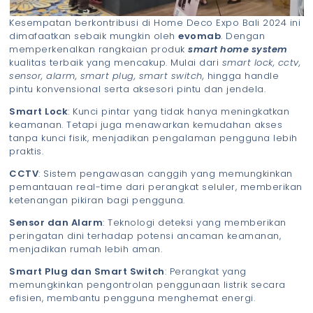
Kesempatan berkontribusi di Home Deco Expo Bali 2024 ini
dimafaatkan sebaik mungkin oleh
evomab
. Dengan
memperkenalkan rangkaian produk
smart home system
kualitas terbaik yang mencakup. Mulai dari
smart lock, cctv,
sensor, alarm, smart plug, smart switch,
hingga handle
pintu konvensional serta aksesori pintu dan jendela.
Smart Lock
: Kunci pintar yang tidak hanya meningkatkan
keamanan. Tetapi juga menawarkan kemudahan akses
tanpa kunci fisik, menjadikan pengalaman pengguna lebih
praktis.
CCTV
: Sistem pengawasan canggih yang memungkinkan
pemantauan real-time dari perangkat seluler, memberikan
ketenangan pikiran bagi pengguna.
Sensor dan Alarm
: Teknologi deteksi yang memberikan
peringatan dini terhadap potensi ancaman keamanan,
menjadikan rumah lebih aman.
Smart Plug dan Smart Switch
: Perangkat yang
memungkinkan pengontrolan penggunaan listrik secara
efisien, membantu pengguna menghemat energi.