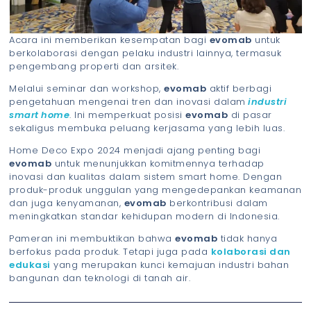
Acara ini memberikan kesempatan bagi
evomab
untuk
berkolaborasi dengan pelaku industri lainnya, termasuk
pengembang properti dan arsitek.
Melalui seminar dan workshop,
evomab
aktif berbagi
pengetahuan mengenai tren dan inovasi dalam
industri
smart home
. Ini memperkuat posisi
evomab
di pasar
sekaligus membuka peluang kerjasama yang lebih luas.
Home Deco Expo 2024 menjadi ajang penting bagi
evomab
untuk menunjukkan komitmennya terhadap
inovasi dan kualitas dalam sistem smart home. Dengan
produk-produk unggulan yang mengedepankan keamanan
dan juga kenyamanan,
evomab
berkontribusi dalam
meningkatkan standar kehidupan modern di Indonesia.
Pameran ini membuktikan bahwa
evomab
tidak hanya
berfokus pada produk. Tetapi juga pada
kolaborasi dan
edukasi
yang merupakan kunci kemajuan industri bahan
bangunan dan teknologi di tanah air.