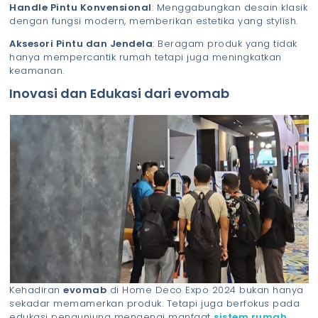
Handle Pintu Konvensional
: Menggabungkan desain klasik
dengan fungsi modern, memberikan estetika yang stylish.
Aksesori Pintu dan Jendela
: Beragam produk yang tidak
hanya mempercantik rumah tetapi juga meningkatkan
keamanan.
Inovasi dan Edukasi dari evomab
Kehadiran
evomab
di Home Deco Expo 2024 bukan hanya
sekadar memamerkan produk. Tetapi juga berfokus pada
edukasi pengunjung mengenai manfaat
sistem rumah