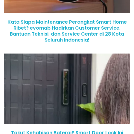
Kata Siapa Maintenance Perangkat Smart Home
Ribet? evomab Hadirkan Customer Service,
Bantuan Teknisi, dan Service Center di 28 Kota
Seluruh Indonesia!
Takut Kehabisan Baterai? Smart Door Lock Ini