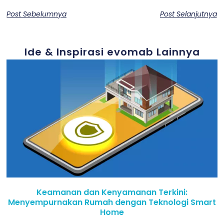
Post Sebelumnya
Post Selanjutnya
Ide & Inspirasi evomab Lainnya
Keamanan dan Kenyamanan Terkini:
Menyempurnakan Rumah dengan Teknologi Smart
Home