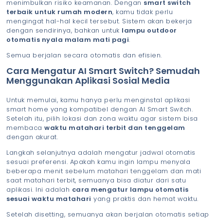
menimbulkan risiko keamanan. Dengan
smart switch
terbaik untuk rumah modern
, kamu tidak perlu
mengingat hal-hal kecil tersebut. Sistem akan bekerja
dengan sendirinya, bahkan untuk
lampu outdoor
otomatis nyala malam mati pagi
.
Semua berjalan secara otomatis dan efisien.
Cara Mengatur AI Smart Switch? Semudah
Menggunakan Aplikasi Sosial Media
Untuk memulai, kamu hanya perlu menginstal aplikasi
smart home yang kompatibel dengan AI Smart Switch.
Setelah itu, pilih lokasi dan zona waktu agar sistem bisa
membaca
waktu matahari terbit dan tenggelam
dengan akurat.
Langkah selanjutnya adalah mengatur jadwal otomatis
sesuai preferensi. Apakah kamu ingin lampu menyala
beberapa menit sebelum matahari tenggelam dan mati
saat matahari terbit, semuanya bisa diatur dari satu
aplikasi. Ini adalah
cara mengatur lampu otomatis
sesuai waktu matahari
yang praktis dan hemat waktu.
Setelah disetting, semuanya akan berjalan otomatis setiap