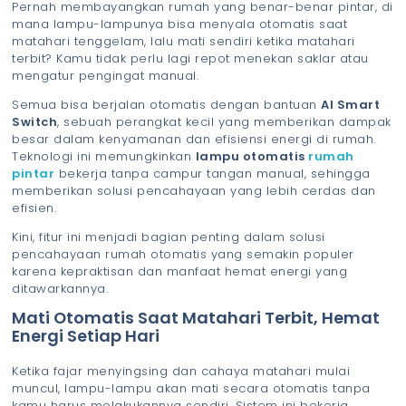
Pernah membayangkan rumah yang benar-benar pintar, di
mana lampu-lampunya bisa menyala otomatis saat
matahari tenggelam, lalu mati sendiri ketika matahari
terbit? Kamu tidak perlu lagi repot menekan saklar atau
mengatur pengingat manual.
Semua bisa berjalan otomatis dengan bantuan
AI Smart
Switch
, sebuah perangkat kecil yang memberikan dampak
besar dalam kenyamanan dan efisiensi energi di rumah.
Teknologi ini memungkinkan
lampu otomatis
rumah
pintar
bekerja tanpa campur tangan manual, sehingga
memberikan solusi pencahayaan yang lebih cerdas dan
efisien.
Kini, fitur ini menjadi bagian penting dalam solusi
pencahayaan rumah otomatis yang semakin populer
karena kepraktisan dan manfaat hemat energi yang
ditawarkannya.
Mati Otomatis Saat Matahari Terbit, Hemat
Energi Setiap Hari
Ketika fajar menyingsing dan cahaya matahari mulai
muncul, lampu-lampu akan mati secara otomatis tanpa
kamu harus melakukannya sendiri. Sistem ini bekerja