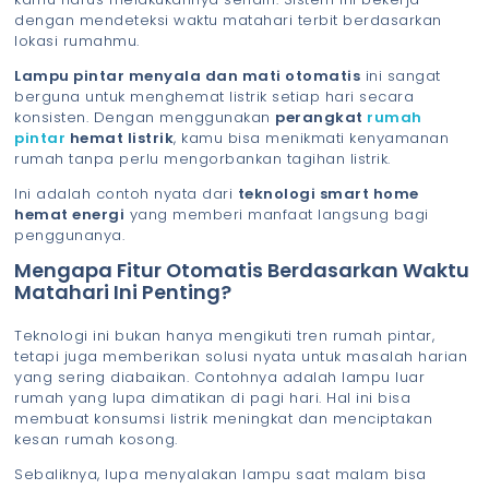
dengan mendeteksi waktu matahari terbit berdasarkan
lokasi rumahmu.
Lampu pintar menyala dan mati otomatis
ini sangat
berguna untuk menghemat listrik setiap hari secara
konsisten. Dengan menggunakan
perangkat
rumah
pintar
hemat listrik
, kamu bisa menikmati kenyamanan
rumah tanpa perlu mengorbankan tagihan listrik.
Ini adalah contoh nyata dari
teknologi smart home
hemat energi
yang memberi manfaat langsung bagi
penggunanya.
Mengapa Fitur Otomatis Berdasarkan Waktu
Matahari Ini Penting?
Teknologi ini bukan hanya mengikuti tren rumah pintar,
tetapi juga memberikan solusi nyata untuk masalah harian
yang sering diabaikan. Contohnya adalah lampu luar
rumah yang lupa dimatikan di pagi hari. Hal ini bisa
membuat konsumsi listrik meningkat dan menciptakan
kesan rumah kosong.
Sebaliknya, lupa menyalakan lampu saat malam bisa