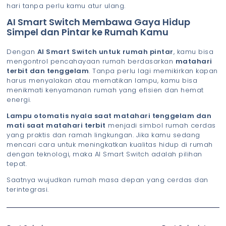
hari tanpa perlu kamu atur ulang.
AI Smart Switch Membawa Gaya Hidup
Simpel dan Pintar ke Rumah Kamu
Dengan
AI Smart Switch untuk rumah pintar
, kamu bisa
mengontrol pencahayaan rumah berdasarkan
matahari
terbit dan tenggelam
. Tanpa perlu lagi memikirkan kapan
harus menyalakan atau mematikan lampu, kamu bisa
menikmati kenyamanan rumah yang efisien dan hemat
energi.
Lampu otomatis nyala saat matahari tenggelam dan
mati saat matahari terbit
menjadi simbol rumah cerdas
yang praktis dan ramah lingkungan. Jika kamu sedang
mencari cara untuk meningkatkan kualitas hidup di rumah
dengan teknologi, maka AI Smart Switch adalah pilihan
tepat.
Saatnya wujudkan rumah masa depan yang cerdas dan
terintegrasi.