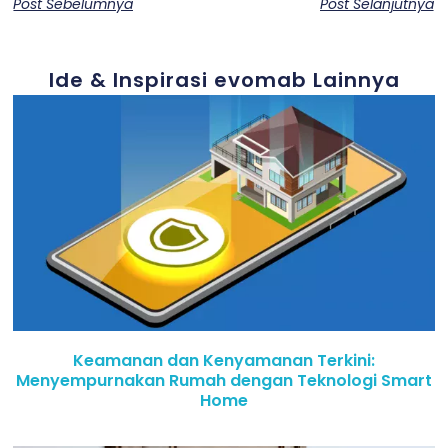
Post Sebelumnya
Post Selanjutnya
Ide & Inspirasi evomab Lainnya
Keamanan dan Kenyamanan Terkini:
Menyempurnakan Rumah dengan Teknologi Smart
Home