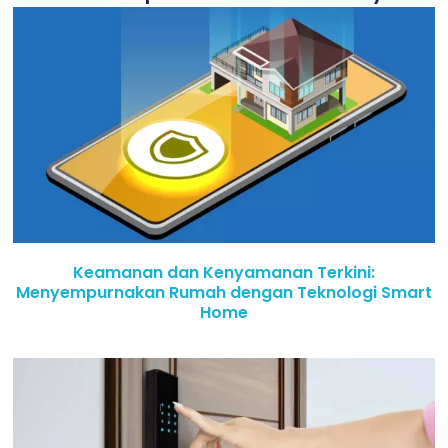
Keamanan dan Kenyamanan Terkini:
Menyempurnakan Rumah dengan Teknologi Smart
Home