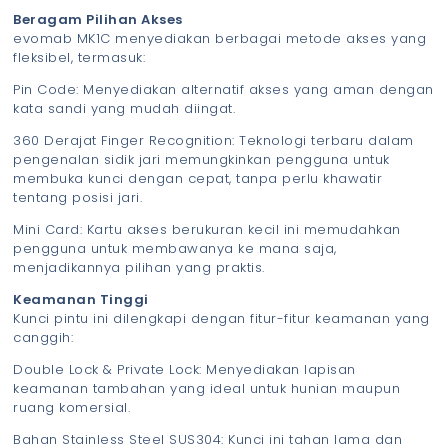
Beragam Pilihan Akses
evomab MK1C menyediakan berbagai metode akses yang
fleksibel, termasuk:
Pin Code: Menyediakan alternatif akses yang aman dengan
kata sandi yang mudah diingat.
360 Derajat Finger Recognition: Teknologi terbaru dalam
pengenalan sidik jari memungkinkan pengguna untuk
membuka kunci dengan cepat, tanpa perlu khawatir
tentang posisi jari.
Mini Card: Kartu akses berukuran kecil ini memudahkan
pengguna untuk membawanya ke mana saja,
menjadikannya pilihan yang praktis.
Keamanan Tinggi
Kunci pintu ini dilengkapi dengan fitur-fitur keamanan yang
canggih:
Double Lock & Private Lock: Menyediakan lapisan
keamanan tambahan yang ideal untuk hunian maupun
ruang komersial.
Bahan Stainless Steel SUS304: Kunci ini tahan lama dan