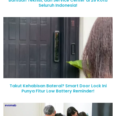
Bantuan Teknisi, dan Service Center di 28 Kota
Seluruh Indonesia!
Takut Kehabisan Baterai? Smart Door Lock Ini
Punya Fitur Low Battery Reminder!