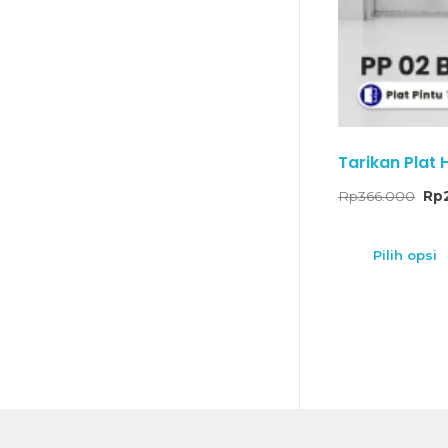
Tarikan Plat 
Rp
366.000
Rp
Pilih opsi