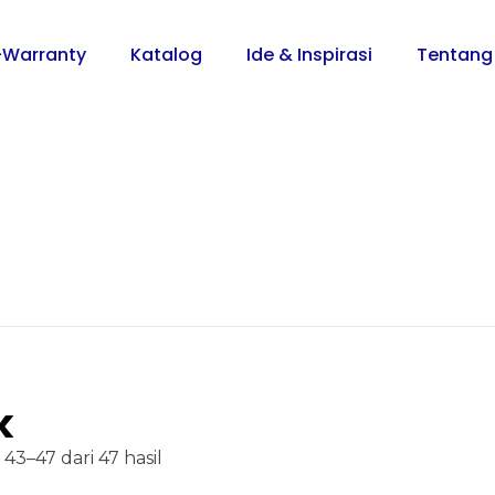
-Warranty
Katalog
Ide & Inspirasi
Tentang
k
3–47 dari 47 hasil