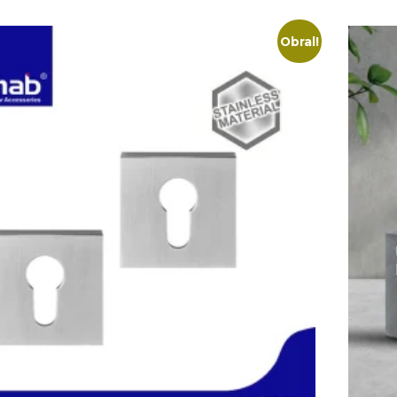
Obral!