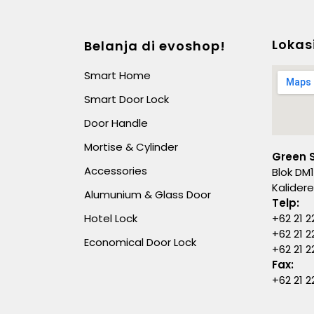
Lokas
Belanja di evoshop!
Smart Home
Smart Door Lock
Door Handle
Mortise & Cylinder
Green 
Accessories
Blok DM1
Kalider
Alumunium & Glass Door
Telp:
Hotel Lock
+62 21 2
+62 21 2
Economical Door Lock
+62 21 
Fax:
+62 21 2