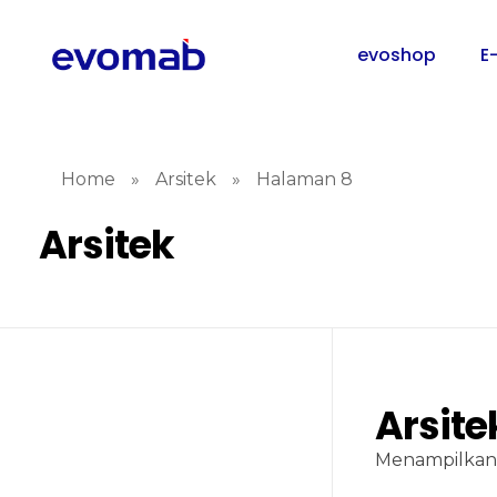
evoshop
E
Home
»
Arsitek
»
Halaman 8
Arsitek
Arsite
Menampilkan 4