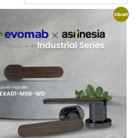
Obral!