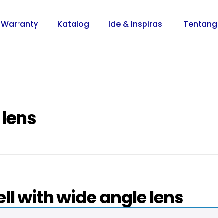
-Warranty
Katalog
Ide & Inspirasi
Tentang
 lens
ll with wide angle lens