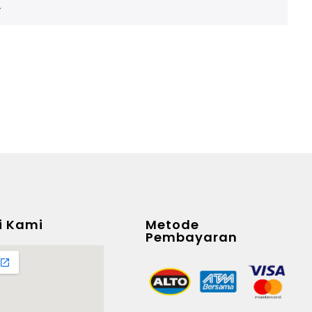
.
i Kami
Metode
Pembayaran