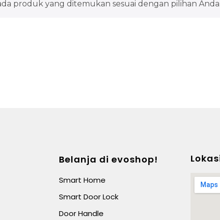
ada produk yang ditemukan sesuai dengan pilihan Anda
Lokas
Belanja di evoshop!
Smart Home
Smart Door Lock
Door Handle