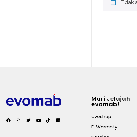
Tidak 
Mari Jelajahi
evomab!
evoshop
E-Warranty