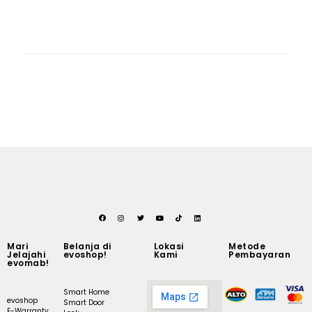
Mari
Belanja di
Lokasi
Metode
Jelajahi
evoshop!
Kami
Pembayaran
evomab!
Smart Home
evoshop
Smart Door
E-Warranty