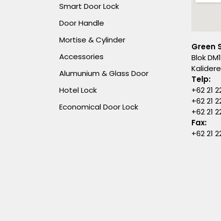
Smart Door Lock
Door Handle
Mortise & Cylinder
Green 
Accessories
Blok DM1
Kalider
Alumunium & Glass Door
Telp:
Hotel Lock
+62 21 2
+62 21 2
Economical Door Lock
+62 21 
Fax:
+62 21 2