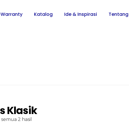
-Warranty
Katalog
Ide & Inspirasi
Tentang
gs Klasik
semua 2 hasil