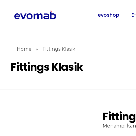
evoshop
E
Home
»
Fittings Klasik
Fittings Klasik
Fittin
Menampilkan 