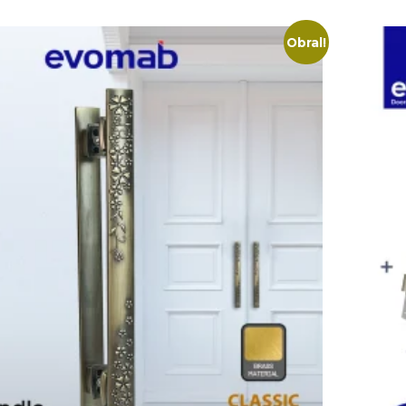
Obral!