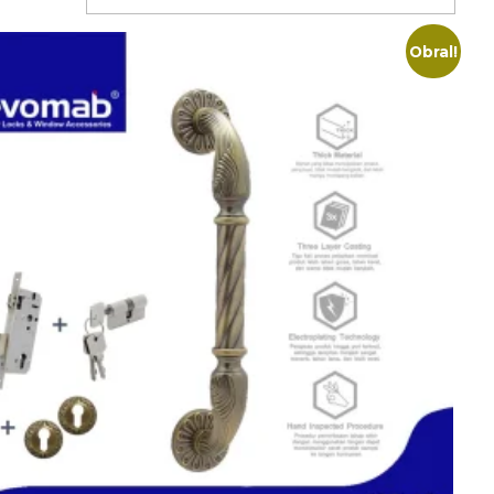
Obral!