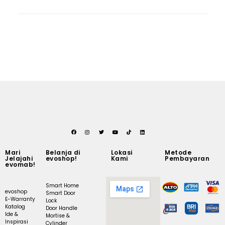
Mari
Belanja di
Lokasi
Metode
Jelajahi
evoshop!
Kami
Pembayaran
evomab!
Smart Home
evoshop
Smart Door
E-Warranty
Lock
Katalog
Door Handle
Ide &
Mortise &
Inspirasi
Cylinder