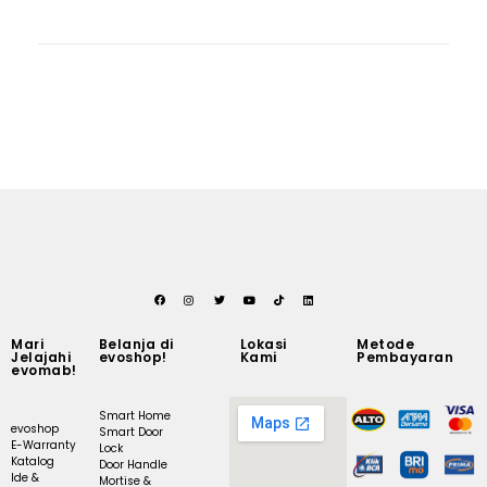
Mari
Belanja di
Lokasi
Metode
Jelajahi
evoshop!
Kami
Pembayaran
evomab!
Smart Home
evoshop
Smart Door
E-Warranty
Lock
Katalog
Door Handle
Ide &
Mortise &