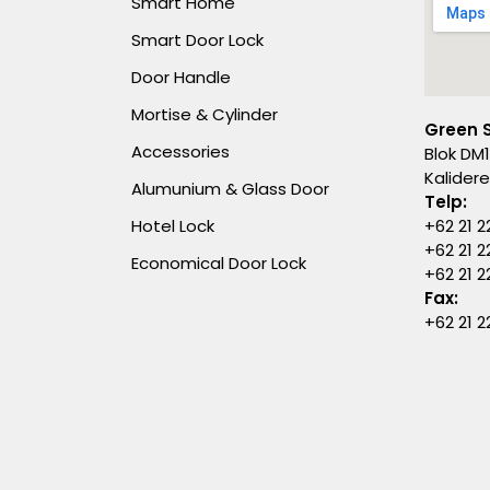
Smart Home
Smart Door Lock
Door Handle
Mortise & Cylinder
Green 
Accessories
Blok DM1
Kalider
Alumunium & Glass Door
Telp:
Hotel Lock
+62 21 2
+62 21 2
Economical Door Lock
+62 21 
Fax:
+62 21 2