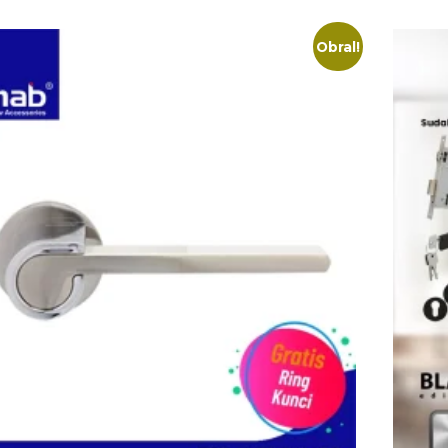
Obral!