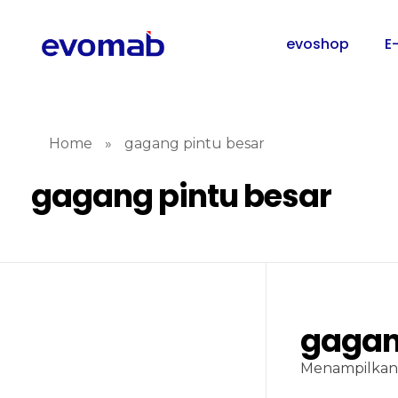
evoshop
E
Home
»
gagang pintu besar
gagang pintu besar
gagan
Menampilkan 