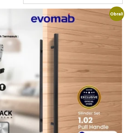
Obral!