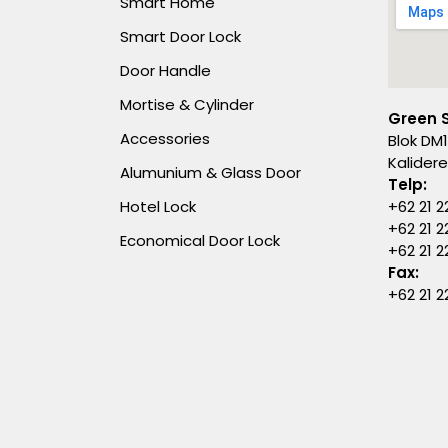
Smart Home
Smart Door Lock
Door Handle
Mortise & Cylinder
Green 
Accessories
Blok DM1
Kalider
Alumunium & Glass Door
Telp:
Hotel Lock
+62 21 2
+62 21 2
Economical Door Lock
+62 21 
Fax:
+62 21 2