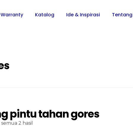
-Warranty
Katalog
Ide & Inspirasi
Tentang
es
g pintu tahan gores
semua 2 hasil