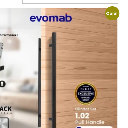
Obral!