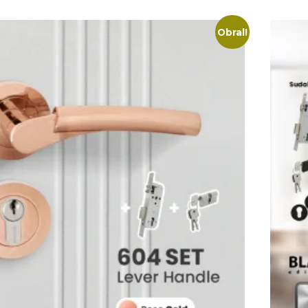
Obral!