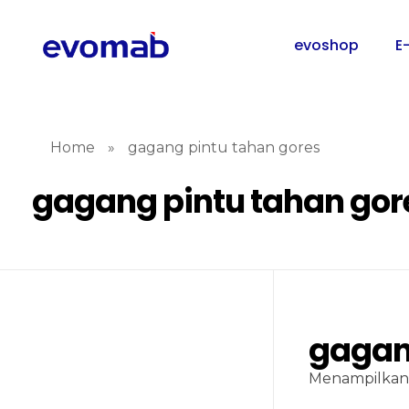
evoshop
E
Home
»
gagang pintu tahan gores
gagang pintu tahan gor
gagan
Menampilkan 