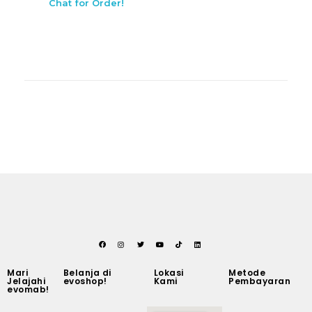
Chat for Order!
Mari
Belanja di
Lokasi
Metode
Jelajahi
evoshop!
Kami
Pembayaran
evomab!