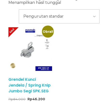
Menampilkan hasil tunggal
Obral!
Grendel Kunci
Jendela / Spring Knip
Jumbo Segi SPK.SEG
Rp
84.000
Rp
46.200