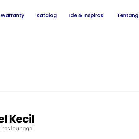
-Warranty
Katalog
Ide & Inspirasi
Tentang
l Kecil
hasil tunggal