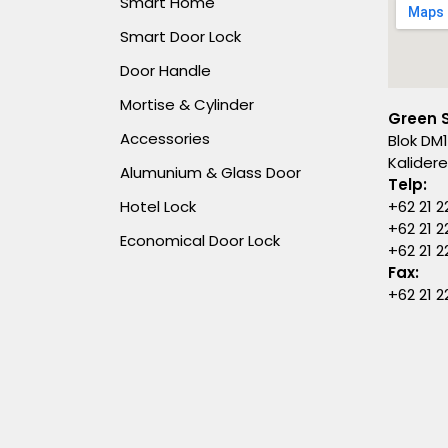
Smart Home
Smart Door Lock
Door Handle
Mortise & Cylinder
Green 
Accessories
Blok DM1
Kalider
Alumunium & Glass Door
Telp:
Hotel Lock
+62 21 2
+62 21 2
Economical Door Lock
+62 21 
Fax:
+62 21 2