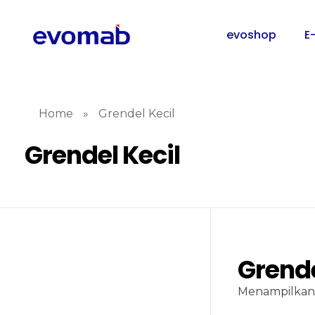
evoshop
E
Home
»
Grendel Kecil
Grendel Kecil
Grende
Menampilkan 