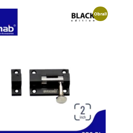
Obral!