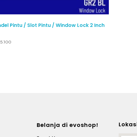
l Pintu / Slot Pintu / Window Lock 2 Inch
5.100
Lokas
Belanja di evoshop!