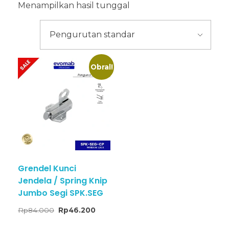
Menampilkan hasil tunggal
Obral!
Grendel Kunci
Jendela / Spring Knip
Jumbo Segi SPK.SEG
Rp
84.000
Rp
46.200