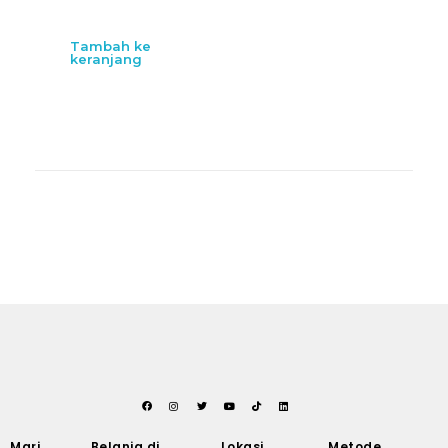
Tambah ke
keranjang
Mari
Belanja di
Lokasi
Metode