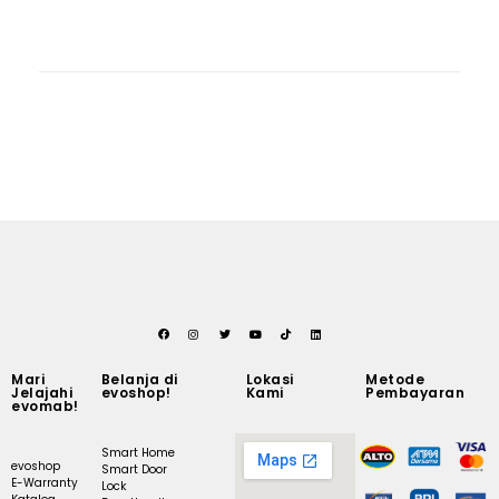
Mari
Belanja di
Lokasi
Metode
Jelajahi
evoshop!
Kami
Pembayaran
evomab!
Smart Home
evoshop
Smart Door
E-Warranty
Lock