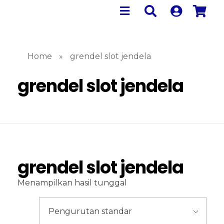
Home
»
grendel slot jendela
grendel slot jendela
grendel slot jendela
Menampilkan hasil tunggal