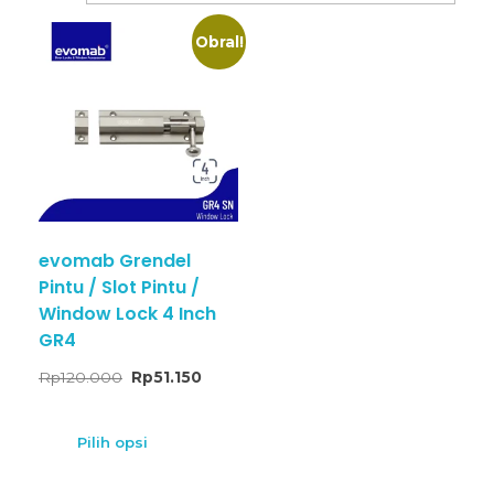
Obral!
evomab Grendel
Pintu / Slot Pintu /
Window Lock 4 Inch
GR4
Rp
120.000
Rp
51.150
Pilih opsi