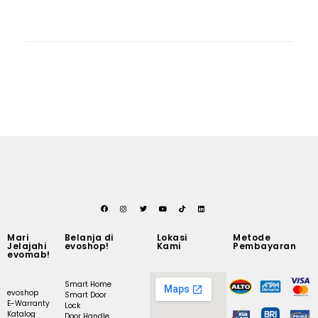
Mari
Belanja di
Lokasi
Metode
Jelajahi
evoshop!
Kami
Pembayaran
evomab!
Smart Home
evoshop
Smart Door
E-Warranty
Lock
Katalog
Door Handle