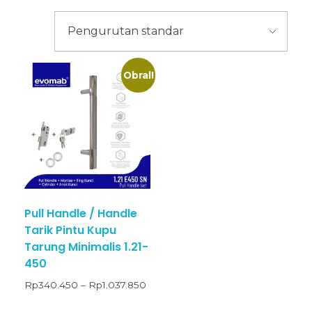
Obral!
Pull Handle / Handle
Tarik Pintu Kupu
Tarung Minimalis 1.21-
450
Rp
340.450
–
Rp
1.037.850