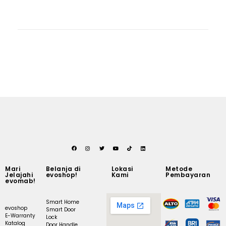
Mari
Belanja di
Lokasi
Metode
Jelajahi
evoshop!
Kami
Pembayaran
evomab!
Smart Home
evoshop
Smart Door
E-Warranty
Lock
Katalog
Door Handle