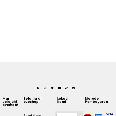
Mari
Belanja di
Lokasi
Metode
Jelajahi
evoshop!
Kami
Pembayaran
evomab!
Smart Home