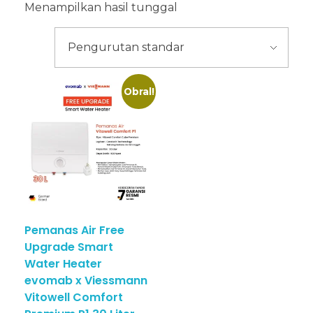
Menampilkan hasil tunggal
Obral!
Pemanas Air Free
Upgrade Smart
Water Heater
evomab x Viessmann
Vitowell Comfort