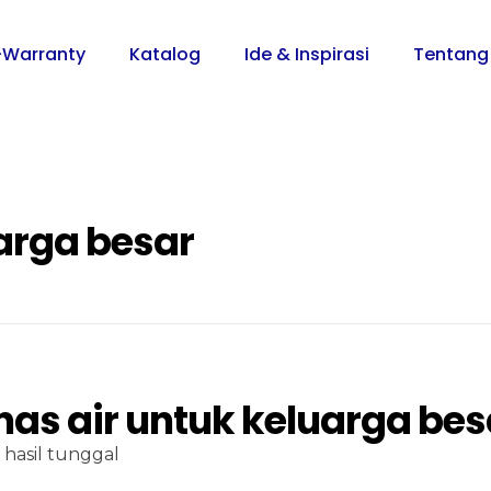
-Warranty
Katalog
Ide & Inspirasi
Tentang
arga besar
as air untuk keluarga bes
hasil tunggal