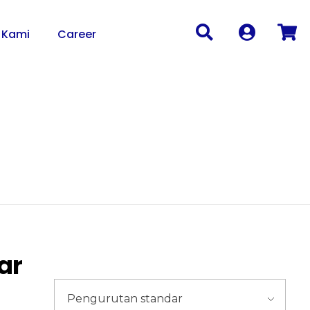
 Kami
Career
ar