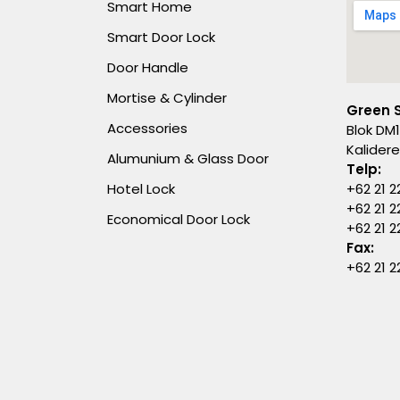
Smart Home
Smart Door Lock
Door Handle
Mortise & Cylinder
Green 
Accessories
Blok DM1
Kalider
Alumunium & Glass Door
Telp:
Hotel Lock
+62 21 2
+62 21 2
Economical Door Lock
+62 21 
Fax:
+62 21 2