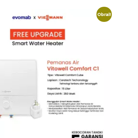
Obral!