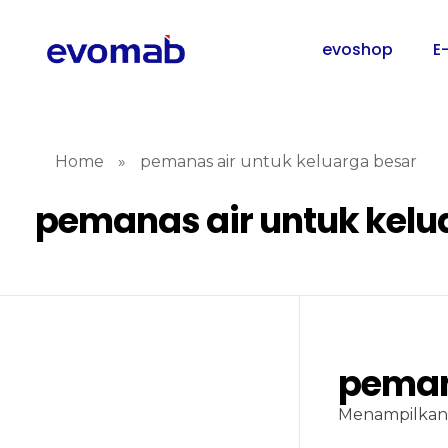
evoshop
E
Home
»
pemanas air untuk keluarga besar
pemanas air untuk kelu
peman
Menampilkan 