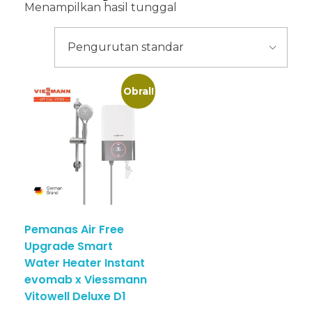
Menampilkan hasil tunggal
Obral!
Pemanas Air Free
Upgrade Smart
Water Heater Instant
evomab x Viessmann
Vitowell Deluxe D1