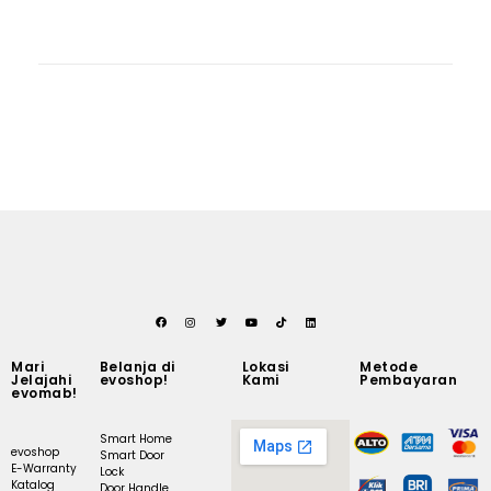
Mari
Belanja di
Lokasi
Metode
Jelajahi
evoshop!
Kami
Pembayaran
evomab!
Smart Home
evoshop
Smart Door
E-Warranty
Lock
Katalog
Door Handle