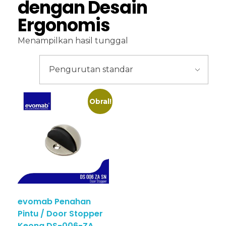
dengan Desain
Ergonomis
Menampilkan hasil tunggal
Obral!
evomab Penahan
Pintu / Door Stopper
Keong DS-006-ZA