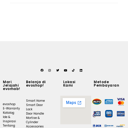
Mari
Belanja di
Lokasi
Metode
Jelajahi
evoshop!
Kami
Pembayaran
evomab!
Smart Home
evoshop
Smart Door
E-Warranty
Lock
Katalog
Door Handle
Ide &
Mortise &
Inspirasi
Cylinder
Tentang
Accessories