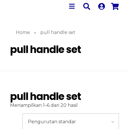
Home
»
pull handle set
pull handle set
pull handle set
Menampilkan 1–6 dari 20 hasil