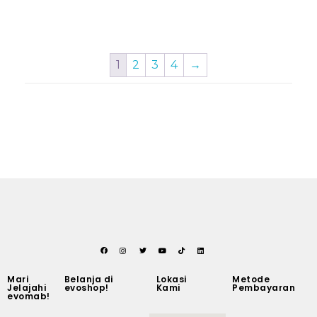
1
2
3
4
→
Mari
Belanja di
Lokasi
Metode
Jelajahi
evoshop!
Kami
Pembayaran
evomab!