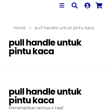
Home
»
pull handle untuk pintu kaca
pull handle untuk
pintu kaca
pull handle untuk
pintu kaca
Menampilkan semua 4 hasil