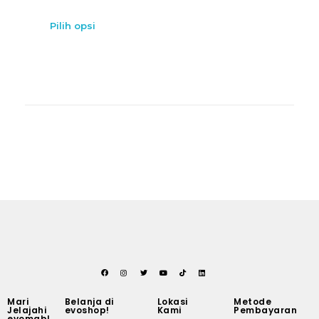
Pilih opsi
Mari
Belanja di
Lokasi
Metode
Jelajahi
evoshop!
Kami
Pembayaran
evomab!