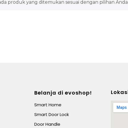
ada produk yang ditemukan sesuai dengan pilihan Anda
Lokas
Belanja di evoshop!
Smart Home
Smart Door Lock
Door Handle