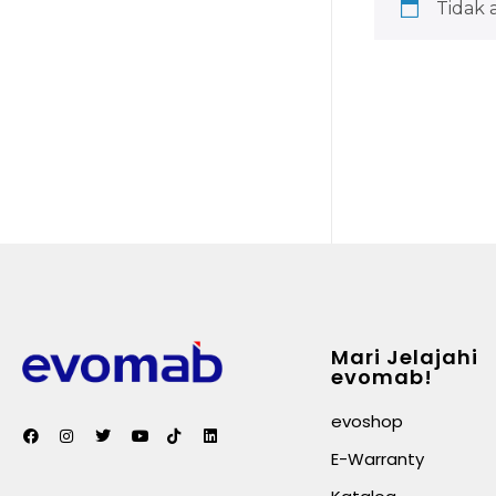
Tidak 
Mari Jelajahi
evomab!
evoshop
E-Warranty