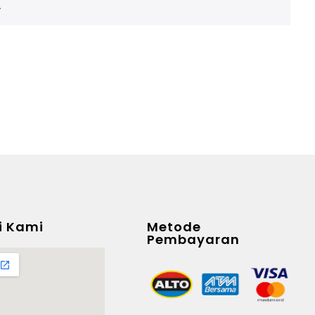
.
i Kami
Metode
Pembayaran