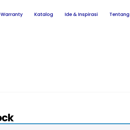
-Warranty
Katalog
Ide & Inspirasi
Tentang
ock