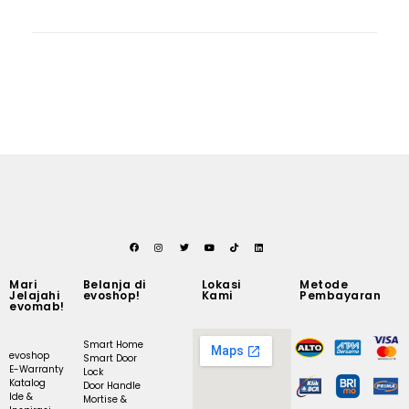
Mari
Belanja di
Lokasi
Metode
Jelajahi
evoshop!
Kami
Pembayaran
evomab!
Smart Home
evoshop
Smart Door
E-Warranty
Lock
Katalog
Door Handle
Ide &
Mortise &