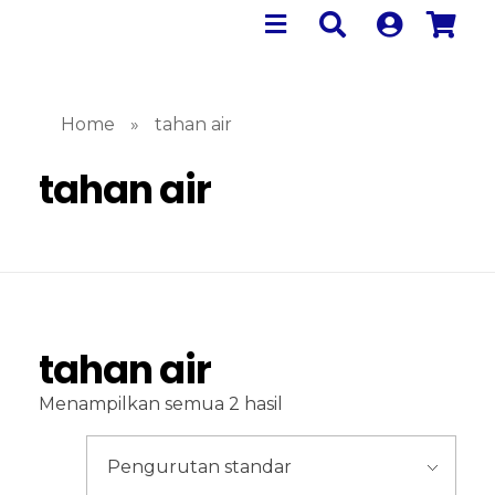
Home
»
tahan air
tahan air
tahan air
Menampilkan semua 2 hasil