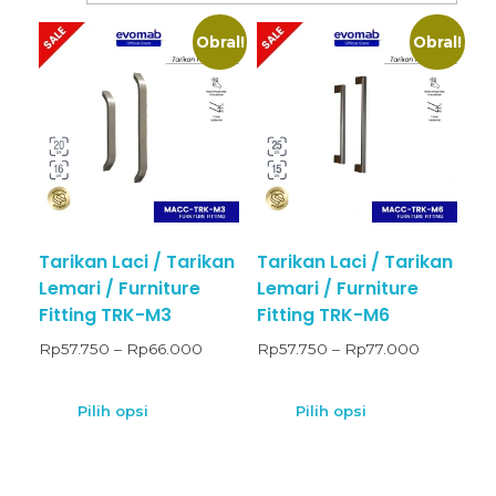
Obral!
Obral!
Tarikan Laci / Tarikan
Tarikan Laci / Tarikan
Lemari / Furniture
Lemari / Furniture
Fitting TRK-M3
Fitting TRK-M6
Rp
57.750
–
Rp
66.000
Rp
57.750
–
Rp
77.000
Pilih opsi
Pilih opsi