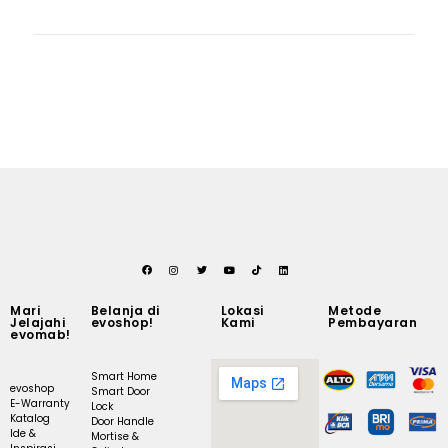
Mari
Belanja di
Lokasi
Metode
Jelajahi
evoshop!
Kami
Pembayaran
evomab!
Smart Home
evoshop
Smart Door
E-Warranty
Lock
Katalog
Door Handle
Ide &
Mortise &