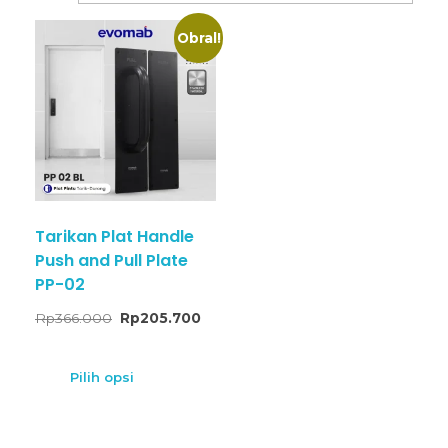
Obral!
Tarikan Plat Handle
Push and Pull Plate
PP-02
Rp
366.000
Rp
205.700
Pilih opsi