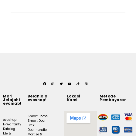
Mari
Belanja di
Lokasi
Metode
Jelajahi
evoshop!
Kami
Pembayaran
evomab!
Smart Home
evoshop
Smart Door
E-Warranty
Lock
Katalog
Door Handle
Ide &
Mortise &