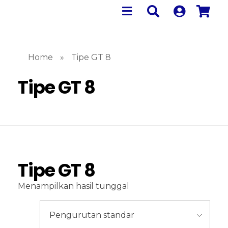
Home
»
Tipe GT 8
Tipe GT 8
Tipe GT 8
Menampilkan hasil tunggal