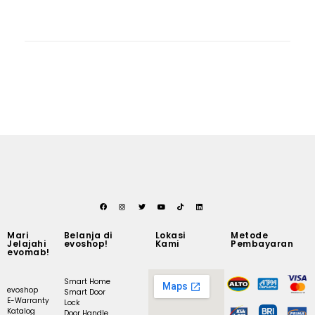
Mari
Belanja di
Lokasi
Metode
Jelajahi
evoshop!
Kami
Pembayaran
evomab!
Smart Home
evoshop
Smart Door
E-Warranty
Lock
Katalog
Door Handle