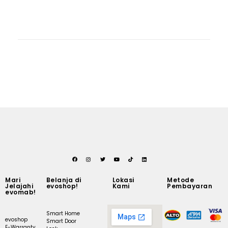
Mari
Belanja di
Lokasi
Metode
Jelajahi
evoshop!
Kami
Pembayaran
evomab!
Smart Home
evoshop
Smart Door
E-Warranty